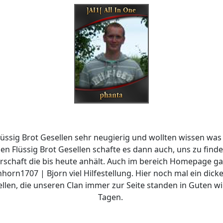
lüssig Brot Gesellen sehr neugierig und wollten wissen was 
en Flüssig Brot Gesellen schafte es dann auch, uns zu find
rschaft die bis heute anhält. Auch im bereich Homepage g
orn1707 | Bjorn viel Hilfestellung. Hier noch mal ein dic
ellen, die unseren Clan immer zur Seite standen in Guten w
Tagen.