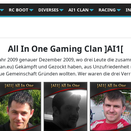
RC BOOT
DIVERSES
AI1 CLAN
RACING
I
All In One Gaming Clan ]AI1[
Jahr 2009 genauer Dezember 2009, wo drei Leute die zusam
lan.eu) Gekämpft und Gezockt haben, aus Unzufriedenheit
ue Gemeinschaft Gründen wollten. Wer waren die drei Ver