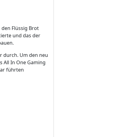
den Flüssig Brot
tierte und das der
bauen.
er durch. Um den neu
s All In One Gaming
ar führten