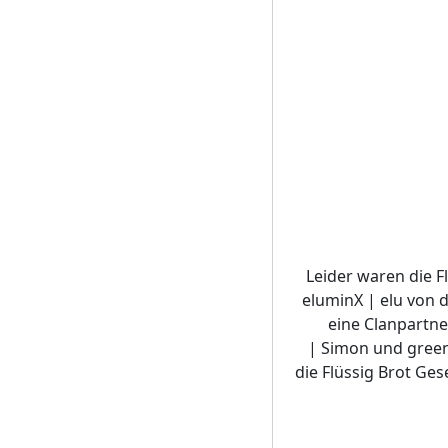
Leider waren die F
eluminX | elu von d
eine Clanpartne
| Simon und greenh
die Flüssig Brot Ges