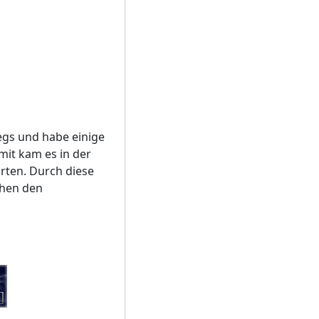
egs und habe einige
mit kam es in der
rten. Durch diese
chen den