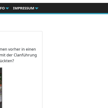
NFO
IMPRESSUM
men vorher in einen
 mit der Clanführung
rückten?