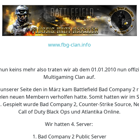
www.fbg-clan.info
n keins mehr also traten wir ab dem 01.01.2010 nun offiziel
Multigaming Clan auf.
 unserer Seite den in März kam Battlefield Bad Company 2 
elen neuen Membern verholfen hatte. Somit hatten wir im 
. Gespielt wurde Bad Company 2, Counter-Strike Source, N
Call of Duty Black Ops und Atlantika Online.
Wir hatten 4. Server:
1. Bad Company 2 Public Server