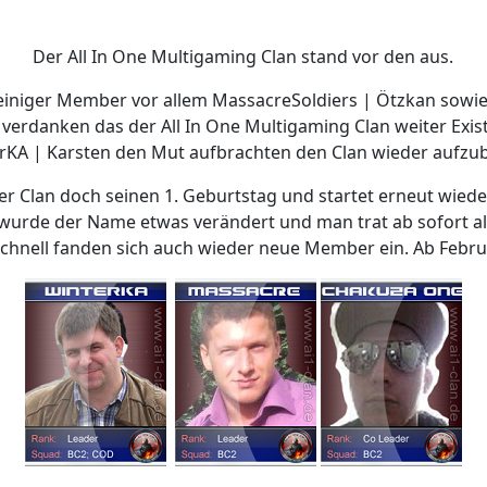
Der All In One Multigaming Clan stand vor den aus.
einiger Member vor allem MassacreSoldiers | Ötzkan sowie 
u verdanken das der All In One Multigaming Clan weiter Exis
rKA | Karsten den Mut aufbrachten den Clan wieder aufzu
der Clan doch seinen 1. Geburtstag und startet erneut wied
 wurde der Name etwas verändert und man trat ab sofort al
 Schnell fanden sich auch wieder neue Member ein. Ab Febru