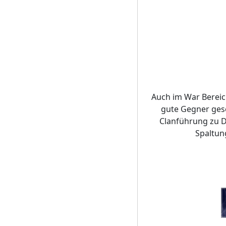
Auch im War Bereic
gute Gegner gesc
Clanführung zu D
Spaltun