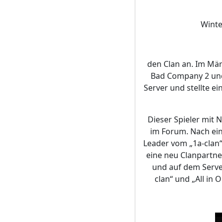
Winte
den Clan an. Im Mä
Bad Company 2 und
Server und stellte e
Dieser Spieler mit 
im Forum. Nach ein
Leader vom „1a-clan
eine neu Clanpartne
und auf dem Serve
clan“ und „All in