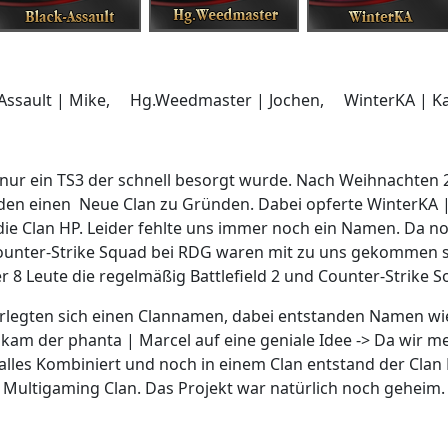
Assault | Mike, Hg.Weedmaster | Jochen, WinterKA | K
nur ein TS3 der schnell besorgt wurde. Nach Weihnachten 2
den einen Neue Clan zu Gründen. Dabei opferte WinterKA |
die Clan HP. Leider fehlte uns immer noch ein Namen. Da n
unter-Strike Squad bei RDG waren mit zu uns gekommen 
r 8 Leute die regelmäßig Battlefield 2 und Counter-Strike 
rlegten sich einen Clannamen, dabei entstanden Namen wie
 kam der phanta | Marcel auf eine geniale Idee -> Da wir
alles Kombiniert und noch in einem Clan entstand der Clan
Multigaming Clan. Das Projekt war natürlich noch geheim.