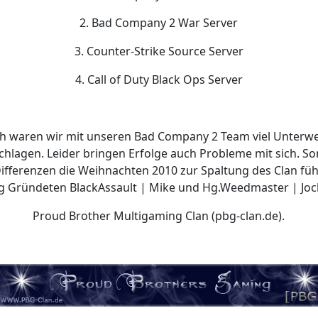
2. Bad Company 2 War Server
3. Counter-Strike Source Server
4. Call of Duty Black Ops Server
h waren wir mit unseren Bad Company 2 Team viel Unterw
hlagen. Leider bringen Erfolge auch Probleme mit sich. So
ifferenzen die Weihnachten 2010 zur Spaltung des Clan füh
g Gründeten BlackAssault | Mike und Hg.Weedmaster | Jo
Proud Brother Multigaming Clan (pbg-clan.de).