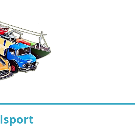
lsport