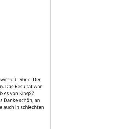
wir so treiben. Der
en. Das Resultat war
ab es von KingSZ
kes Danke schön, an
ie auch in schlechten