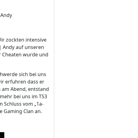
| Andy
r zockten intensive
| Andy auf unseren
 er Cheaten wurde und
chwerde sich bei uns
ir erfuhren dass er
n am Abend, entstand
 mehr bei uns im TS3
n Schluss vom „1a-
ne Gaming Clan an.