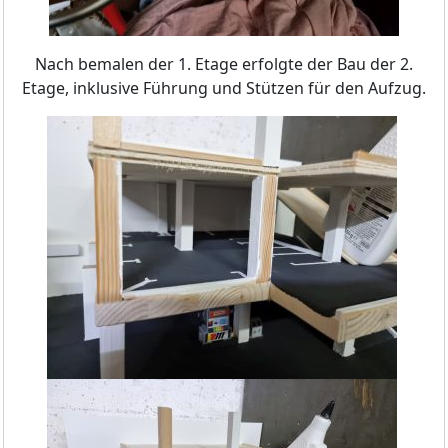
Nach bemalen der 1. Etage erfolgte der Bau der 2.
Etage, inklusive Führung und Stützen für den Aufzug.