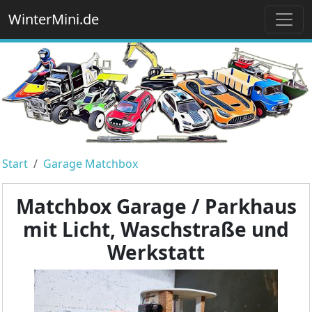
WinterMini.de
Start
Garage Matchbox
Matchbox Garage / Parkhaus
mit Licht, Waschstraße und
Werkstatt