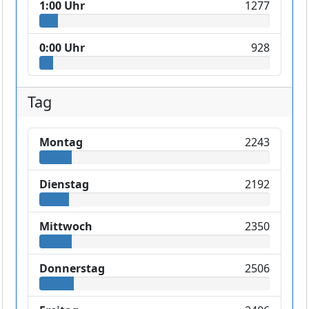
1:00 Uhr
1277
0:00 Uhr
928
Tag
Montag
2243
Dienstag
2192
Mittwoch
2350
Donnerstag
2506