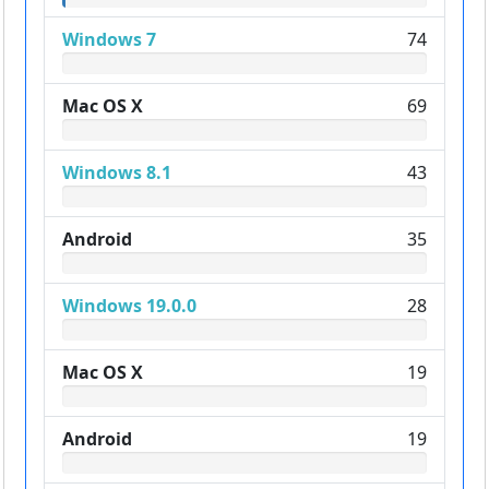
Windows 7
74
Mac OS X
69
Windows 8.1
43
Android
35
Windows 19.0.0
28
Mac OS X
19
Android
19