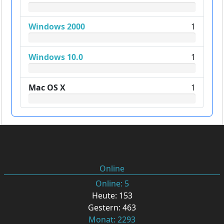
Windows 2000
1
Windows 10.0
1
Mac OS X
1
Online
Online: 5
Heute: 153
Gestern: 463
Monat: 2293