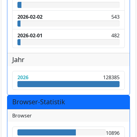
2026-02-02
543
2026-02-01
482
Jahr
2026
128385
Browser-Statistik
Browser
10896