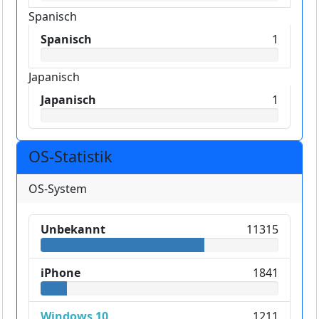
Spanisch
Spanisch
1
Japanisch
Japanisch
1
OS-Statistik
OS-System
Unbekannt
11315
iPhone
1841
Windows 10
1211