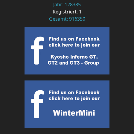
Jahr: 128385
Registriert: 1
Gesamt: 916350