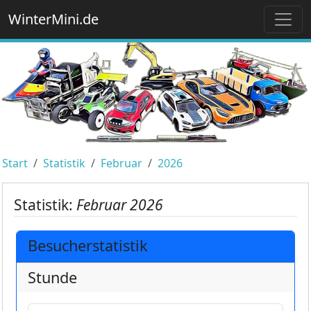
WinterMini.de
Start
Statistik
Februar
2026
Statistik:
Februar 2026
Besucherstatistik
Stunde