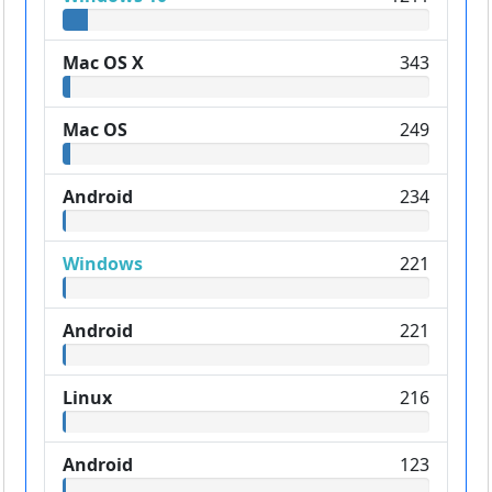
Mac OS X
343
Mac OS
249
Android
234
Windows
221
Android
221
Linux
216
Android
123