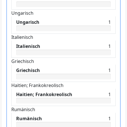
Ungarisch
Ungarisch
1
Italienisch
Italienisch
1
Griechisch
Griechisch
1
Haitien; Frankokreolisch
Haitien; Frankokreolisch
1
Rumänisch
Rumänisch
1