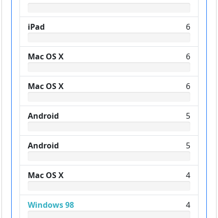
iPad
6
Mac OS X
6
Mac OS X
6
Android
5
Android
5
Mac OS X
4
Windows 98
4