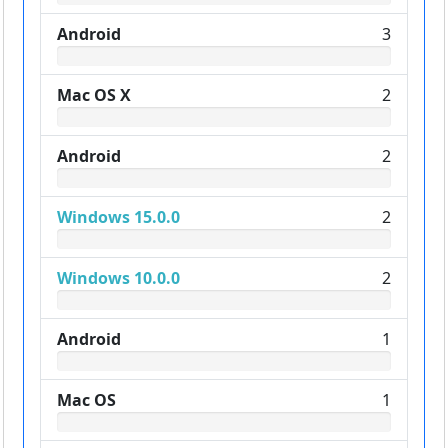
Android
3
Mac OS X
2
Android
2
Windows 15.0.0
2
Windows 10.0.0
2
Android
1
Mac OS
1