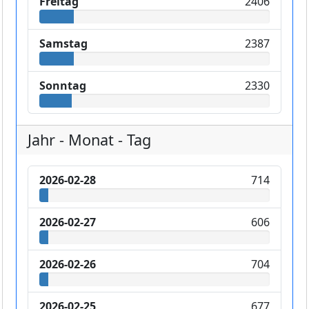
Freitag
2406
Samstag
2387
Sonntag
2330
Jahr - Monat - Tag
2026-02-28
714
2026-02-27
606
2026-02-26
704
2026-02-25
677