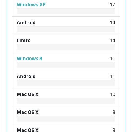
Windows XP
17
Android
14
Linux
14
Windows 8
11
Android
11
Mac OS X
10
Mac OS X
8
Mac OS X
8