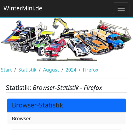
WinterMini.de
Start
Statistik
August
2024
Firefox
Statistik:
Browser-Statistik - Firefox
Browser-Statistik
Browser