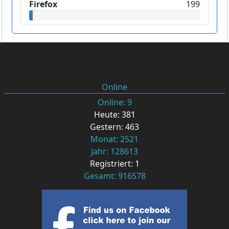
Firefox
199
Online
Online: 9
Heute: 381
Gestern: 463
Monat: 2521
Jahr: 128613
Registriert: 1
Gesamt: 916578