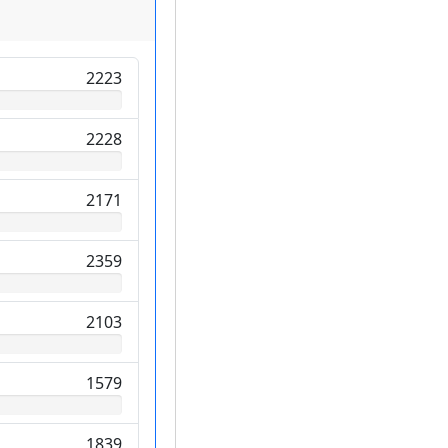
2223
2228
2171
2359
2103
1579
1839