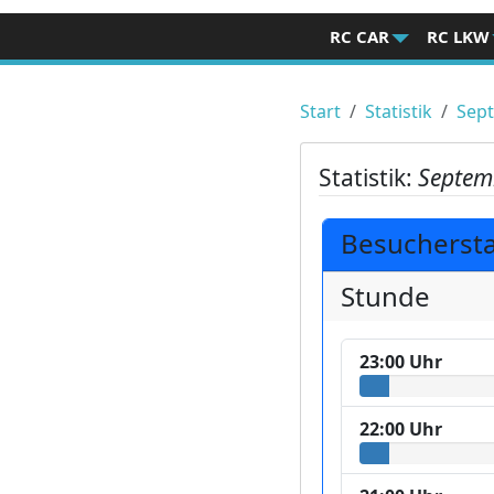
RC CAR
RC LKW
Start
Statistik
Sep
Statistik:
Septem
Besucherstat
Stunde
23:00 Uhr
22:00 Uhr