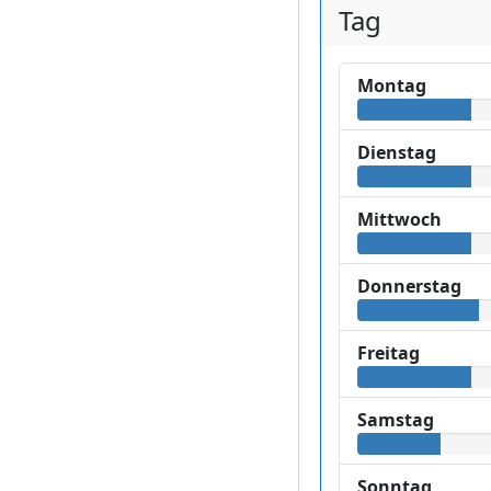
Tag
Montag
Dienstag
Mittwoch
Donnerstag
Freitag
Samstag
Sonntag