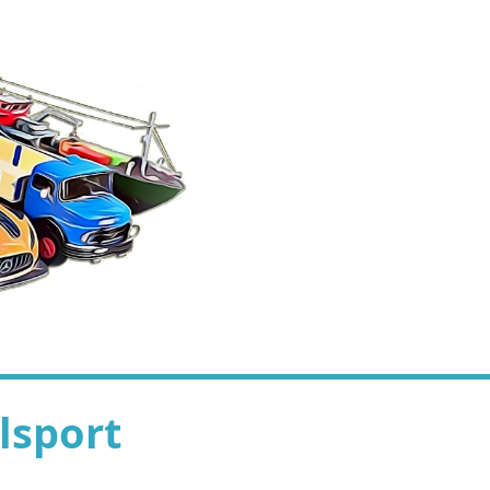
lsport