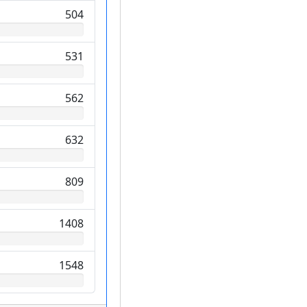
504
531
562
632
809
1408
1548