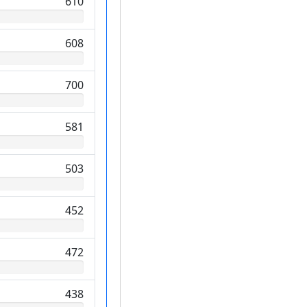
610
608
700
581
503
452
472
438